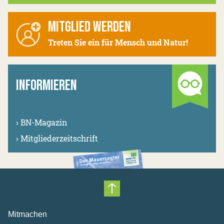
MITGLIED WERDEN
Treten Sie ein für Mensch und Natur!
INFORMIEREN
›
BN-Magazin
›
Mitgliederzeitschrift
Nach oben scrollen
Mitmachen