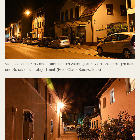
Viele Geschäfte in Zabo haben bei der Aktion „Earth Night“ 2020 mitgemacht
und Schaufenster abgedimmt. (Foto: Claus Baierwaldes)