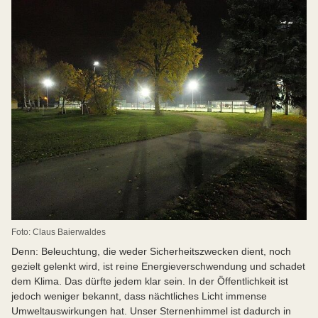
Foto: Claus Baierwaldes
Denn: Beleuchtung, die weder Sicherheitszwecken dient, noch
gezielt gelenkt wird, ist reine Energieverschwendung und schadet
dem Klima. Das dürfte jedem klar sein. In der Öffentlichkeit ist
jedoch weniger bekannt, dass nächtliches Licht immense
Umweltauswirkungen hat. Unser Sternenhimmel ist dadurch in