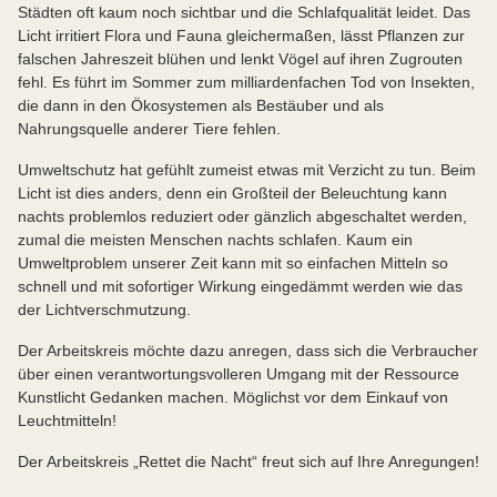
Städten oft kaum noch sichtbar und die Schlafqualität leidet. Das
Licht irritiert Flora und Fauna gleichermaßen, lässt Pflanzen zur
falschen Jahreszeit blühen und lenkt Vögel auf ihren Zugrouten
fehl. Es führt im Sommer zum milliardenfachen Tod von Insekten,
die dann in den Ökosystemen als Bestäuber und als
Nahrungsquelle anderer Tiere fehlen.
Umweltschutz hat gefühlt zumeist etwas mit Verzicht zu tun. Beim
Licht ist dies anders, denn ein Großteil der Beleuchtung kann
nachts problemlos reduziert oder gänzlich abgeschaltet werden,
zumal die meisten Menschen nachts schlafen. Kaum ein
Umweltproblem unserer Zeit kann mit so einfachen Mitteln so
schnell und mit sofortiger Wirkung eingedämmt werden wie das
der Lichtverschmutzung.
Der Arbeitskreis möchte dazu anregen, dass sich die Verbraucher
über einen verantwortungsvolleren Umgang mit der Ressource
Kunstlicht Gedanken machen. Möglichst vor dem Einkauf von
Leuchtmitteln!
Der Arbeitskreis „Rettet die Nacht“ freut sich auf Ihre Anregungen!