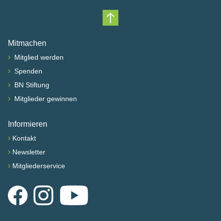
Nach oben scrollen
Mitmachen
›
Mitglied werden
›
Spenden
›
BN Stiftung
›
Mitglieder gewinnen
Informieren
›
Kontakt
›
Newsletter
›
Mitgliederservice
Facebook
Instagram
YouTube