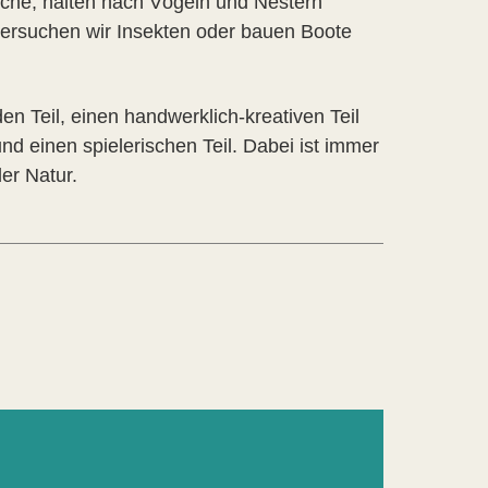
che, halten nach Vögeln und Nestern
ersuchen wir Insekten oder bauen Boote
 Teil, einen handwerklich-kreativen Teil
nd einen spielerischen Teil. Dabei ist immer
der Natur.