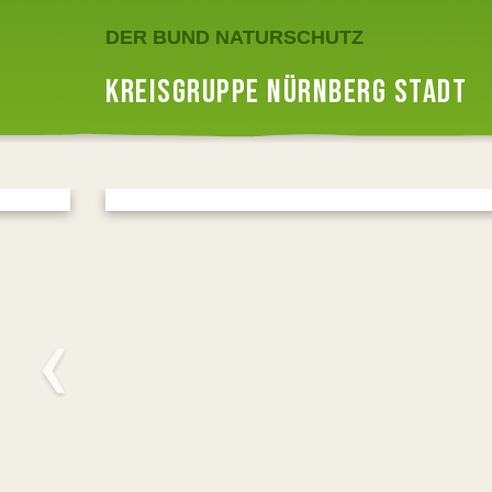
DER BUND NATURSCHUTZ
KREISGRUPPE NÜRNBERG STADT