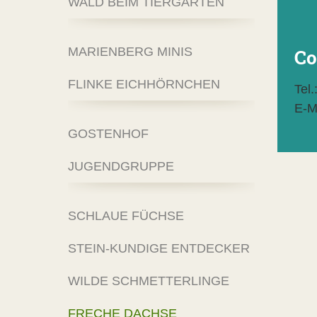
WALD BEIM TIERGARTEN
MARIENBERG MINIS
Co
FLINKE EICHHÖRNCHEN
Tel
E-M
GOSTENHOF
JUGENDGRUPPE
SCHLAUE FÜCHSE
STEIN-KUNDIGE ENTDECKER
WILDE SCHMETTERLINGE
FRECHE DACHSE