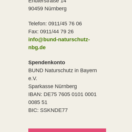
Endterstraße 14
90459 Nürnberg
Telefon: 0911/45 76 06
Fax: 0911/44 79 26
info@bund-naturschutz-
nbg.de
Spendenkonto
BUND Naturschutz in Bayern
e.V.
Sparkasse Nürnberg
IBAN: DE75 7605 0101 0001
0085 51
BIC: SSKNDE77