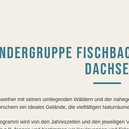
INDERGRUPPE FISCHBAC
DACHS
sweiher mit seinen umliegenden Wäldern und der naheg
orschern ein ideales Gelände, die vielfältigen Naturräu
ogramm wird von den Jahreszeiten und den jeweiligen V