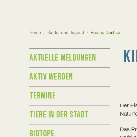
Home
›
Kinder und Jugend
›
Freche Dachse
K
AKTUELLE MELDUNGEN
AKTIV WERDEN
TERMINE
Der Ei
TIERE IN DER STADT
Naturf
Das Pr
BIOTOPE