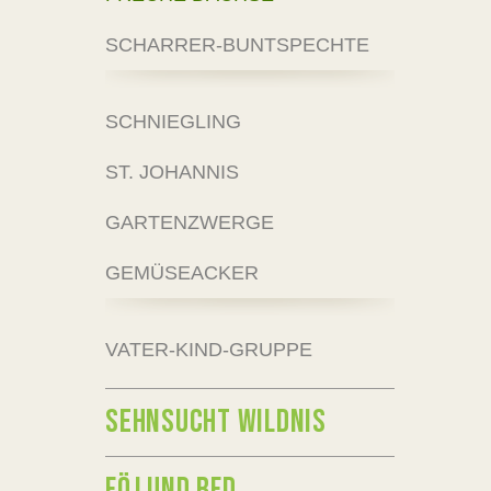
SCHARRER-BUNTSPECHTE
SCHNIEGLING
ST. JOHANNIS
GARTENZWERGE
GEMÜSEACKER
VATER-KIND-GRUPPE
SEHNSUCHT WILDNIS
FÖJ UND BFD