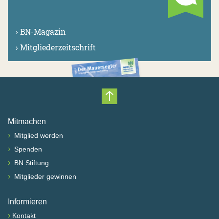
›
BN-Magazin
›
Mitgliederzeitschrift
Nach oben scrollen
Mitmachen
›
Mitglied werden
›
Spenden
›
BN Stiftung
›
Mitglieder gewinnen
Informieren
›
Kontakt