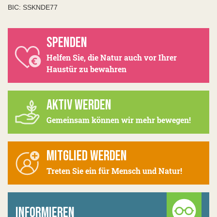
BIC: SSKNDE77
SPENDEN
Helfen Sie, die Natur auch vor Ihrer
Haustür zu bewahren
AKTIV WERDEN
Gemeinsam können wir mehr bewegen!
MITGLIED WERDEN
Treten Sie ein für Mensch und Natur!
INFORMIEREN