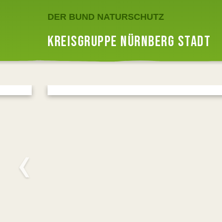
DER BUND NATURSCHUTZ
KREISGRUPPE NÜRNBERG STADT