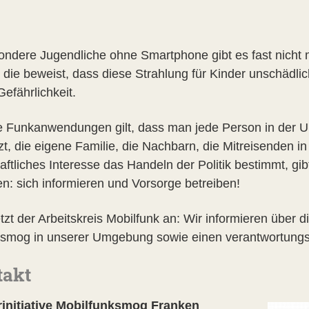
ondere Jugendliche ohne Smartphone gibt es fast nicht m
, die beweist, dass diese Strahlung für Kinder unschädl
efährlichkeit.
le Funkanwendungen gilt, dass man jede Person in der U
t, die eigene Familie, die Nachbarn, die Mitreisenden in
haftliches Interesse das Handeln der Politik bestimmt, 
en: sich informieren und Vorsorge betreiben!
tzt der Arbeitskreis Mobilfunk an: Wir informieren über 
osmog in unserer Umgebung sowie einen verantwortungsv
takt
initiative Mobilfunksmog Franken