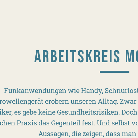
ARBEITSKREIS M
Funkanwendungen wie Handy, Schnurlost
owellengerät erobern unseren Alltag. Zwar
tiker, es gebe keine Gesundheitsrisiken. Doc
ichen Praxis das Gegenteil fest. Und selbst vo
Aussagen, die zeigen, dass man 