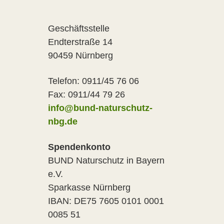
Geschäftsstelle
Endterstraße 14
90459 Nürnberg
Telefon: 0911/45 76 06
Fax: 0911/44 79 26
info@bund-naturschutz-
nbg.de
Spendenkonto
BUND Naturschutz in Bayern
e.V.
Sparkasse Nürnberg
IBAN: DE75 7605 0101 0001
0085 51