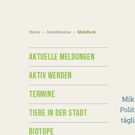
Home
›
Arbeitskreise
›
Mobilfunk
AKTUELLE MELDUNGEN
AKTIV WERDEN
TERMINE
Mikr
Poli
TIERE IN DER STADT
tägl
BIOTOPE