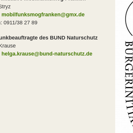
Stryz
:
mobilfunksmogfranken@gmx.de
n: 0911/38 27 89
funkbeauftragte des BUND Naturschutz
 Krause
:
helga.krause@bund-naturschutz.de