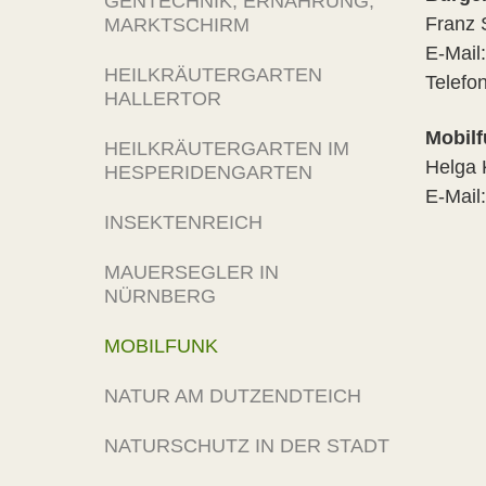
GENTECHNIK, ERNÄHRUNG,
Franz 
MARKTSCHIRM
E-Mail
HEILKRÄUTERGARTEN
Telefo
HALLERTOR
Mobil
HEILKRÄUTERGARTEN IM
Helga
HESPERIDENGARTEN
E-Mail
INSEKTENREICH
MAUERSEGLER IN
NÜRNBERG
MOBILFUNK
NATUR AM DUTZENDTEICH
NATURSCHUTZ IN DER STADT