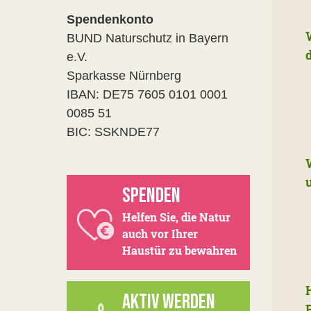
Spendenkonto
BUND Naturschutz in Bayern
e.V.
Sparkasse Nürnberg
IBAN: DE75 7605 0101 0001
0085 51
BIC: SSKNDE77
SPENDEN
Helfen Sie, die Natur
auch vor Ihrer
Haustür zu bewahren
AKTIV WERDEN