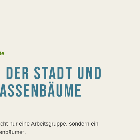
te
N DER STADT UND
RASSENBÄUME
ht nur eine Arbeitsgruppe, sondern ein
raßenbäume“.