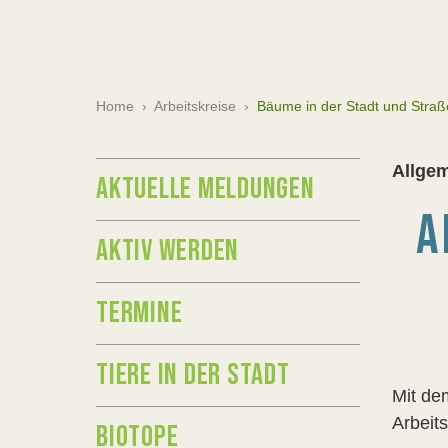
Home
›
Arbeitskreise
›
Bäume in der Stadt und Str
Allgem
AKTUELLE MELDUNGEN
A
AKTIV WERDEN
TERMINE
TIERE IN DER STADT
Mit de
Arbeit
BIOTOPE