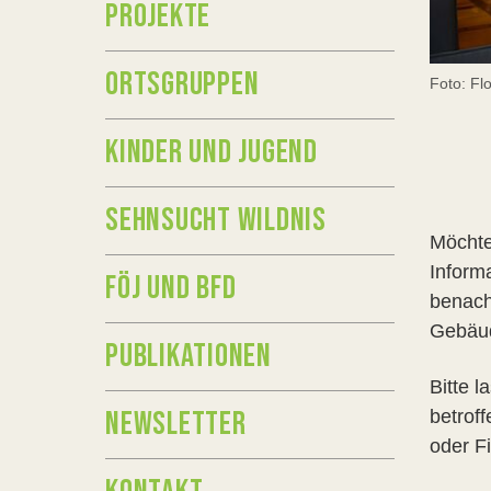
PROJEKTE
ORTSGRUPPEN
Foto: Flo
KINDER UND JUGEND
SEHNSUCHT WILDNIS
Möchte
Inform
FÖJ UND BFD
benach
Gebäu
PUBLIKATIONEN
Bitte 
NEWSLETTER
betrof
oder F