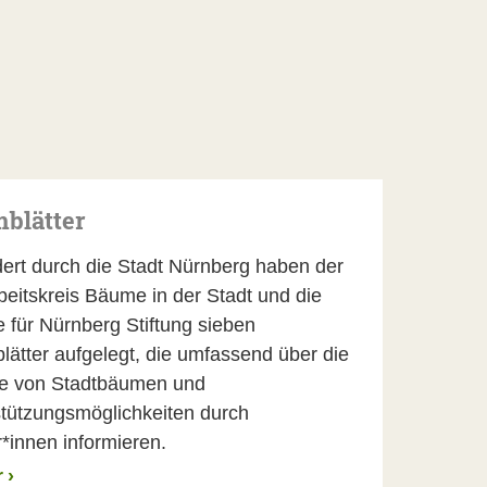
blätter
ert durch die Stadt Nürnberg haben der
eitskreis Bäume in der Stadt und die
für Nürnberg Stiftung sieben
ätter aufgelegt, die umfassend über die
le von Stadtbäumen und
tützungsmöglichkeiten durch
*innen informieren.
r
›