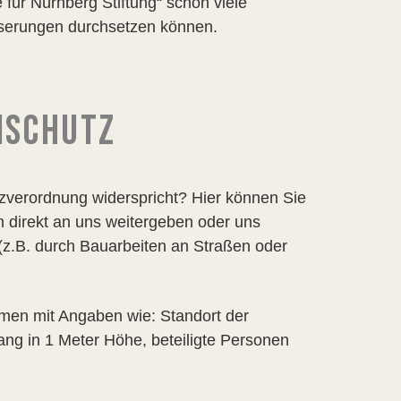
für Nürnberg Stiftung“ schon viele
serungen durchsetzen können.
MSCHUTZ
zverordnung widerspricht? Hier können Sie
 direkt an uns weitergeben oder uns
z.B. durch Bauarbeiten an Straßen oder
mmen mit Angaben wie: Standort der
g in 1 Meter Höhe, beteiligte Personen