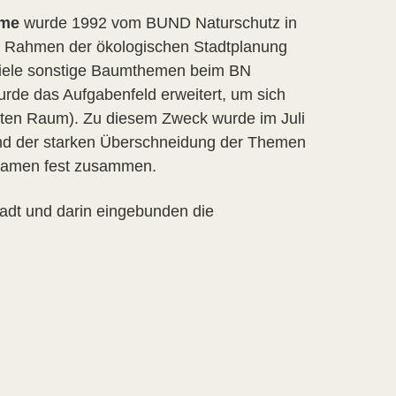
ume
wurde 1992 vom BUND Naturschutz in
im Rahmen der ökologischen Stadtplanung
 viele sonstige Baumthemen beim BN
rde das Aufgabenfeld erweitert, um sich
vaten Raum). Zu diesem Zweck wurde im Juli
nd der starken Überschneidung der Themen
Namen fest zusammen.
tadt und darin eingebunden die