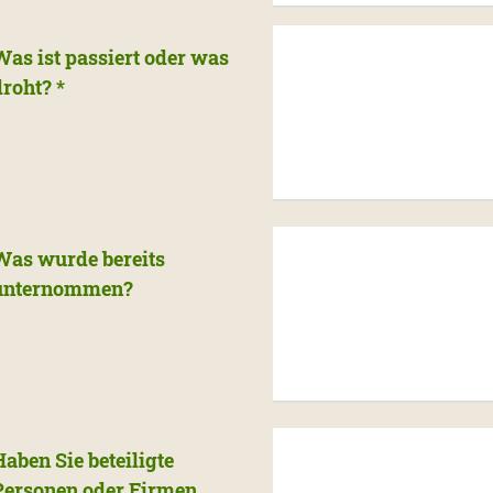
Was ist passiert oder was
droht?
*
Was wurde bereits
unternommen?
Haben Sie beteiligte
Personen oder Firmen