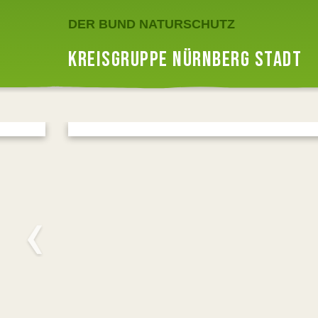
DER BUND NATURSCHUTZ
KREISGRUPPE NÜRNBERG STADT