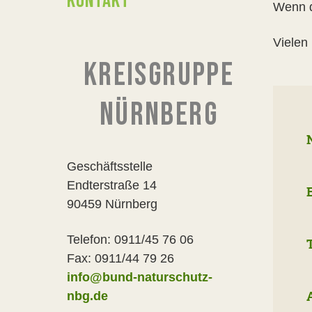
KONTAKT
Wenn di
Vielen 
KREISGRUPPE
NÜRNBERG
Geschäftsstelle
Endterstraße 14
90459 Nürnberg
Telefon: 0911/45 76 06
Fax: 0911/44 79 26
info@bund-naturschutz-
nbg.de