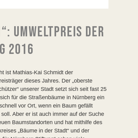
“: UMWELTPREIS DER
G 2016
t ist Mathias-Kai Schmidt der
eisträger dieses Jahres. Der „oberste
ützer“ unserer Stadt setzt sich seit fast 25
sich für die Straßenbäume in Nürnberg ein
 schnell vor Ort, wenn ein Baum gefällt
soll. Aber er ist auch immer auf der Suche
uen Baumstandorten und hat mithilfe des
kreises „Bäume in der Stadt“ und der