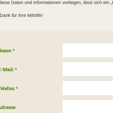
ese Daten und Informationen vorliegen, lässt sich ein „F
Dank für Ihre Mithilfe!
Name:
*
E-Mail:
*
Telefon:
*
Adresse: