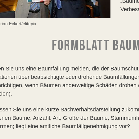
„Bäume 
Verbes
rian Eckert/elitepix
FORMBLATT BAU
n Sie uns eine Baumfällung melden, die der Baumschut
ationen über beabsichtigte oder drohende Baumfällungen
richtigen, wenn Bäumen anderweitige Schäden drohen (
den).
lassen Sie uns eine kurze Sachverhaltsdarstellung zuko
fenen Bäume, Anzahl, Art, Größe der Bäume, Stammumfan
irmen; liegt eine amtliche Baumfällgenehmigung vor?