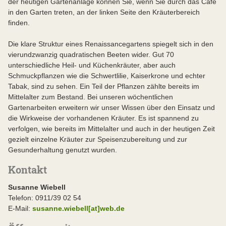
der heutigen Gartenanlage können Sie, wenn Sie durch das Café
in den Garten treten, an der linken Seite den Kräuterbereich
finden.
Die klare Struktur eines Renaissancegartens spiegelt sich in den
vierundzwanzig quadratischen Beeten wider. Gut 70
unterschiedliche Heil- und Küchenkräuter, aber auch
Schmuckpflanzen wie die Schwertlilie, Kaiserkrone und echter
Tabak, sind zu sehen. Ein Teil der Pflanzen zählte bereits im
Mittelalter zum Bestand. Bei unseren wöchentlichen
Gartenarbeiten erweitern wir unser Wissen über den Einsatz und
die Wirkweise der vorhandenen Kräuter. Es ist spannend zu
verfolgen, wie bereits im Mittelalter und auch in der heutigen Zeit
gezielt einzelne Kräuter zur Speisenzubereitung und zur
Gesunderhaltung genutzt wurden.
Kontakt
Susanne Wiebell
Telefon: 0911/39 02 54
E-Mail:
susanne.wiebell[at]web.de