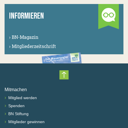
INFORMIEREN
›
BN-Magazin
›
Mitgliederzeitschrift
Nach oben scrollen
Mitmachen
›
Mitglied werden
›
Spenden
›
BN Stiftung
›
Mitglieder gewinnen