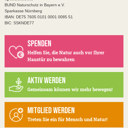
BUND Naturschutz in Bayern e.V.
Sparkasse Nürnberg
IBAN: DE75 7605 0101 0001 0085 51
BIC: SSKNDE77
SPENDEN
Helfen Sie, die Natur auch vor Ihrer
Haustür zu bewahren
AKTIV WERDEN
Gemeinsam können wir mehr bewegen!
MITGLIED WERDEN
Treten Sie ein für Mensch und Natur!