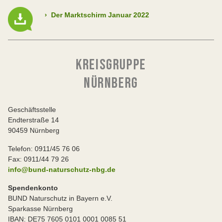
›
Der Marktschirm Januar 2022
KREISGRUPPE
NÜRNBERG
Geschäftsstelle
Endterstraße 14
90459 Nürnberg
Telefon: 0911/45 76 06
Fax: 0911/44 79 26
info@bund-naturschutz-nbg.de
Spendenkonto
BUND Naturschutz in Bayern e.V.
Sparkasse Nürnberg
IBAN: DE75 7605 0101 0001 0085 51