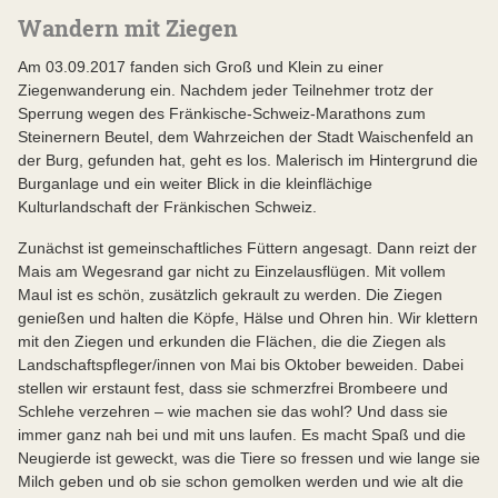
Wandern mit Ziegen
Am 03.09.2017 fanden sich Groß und Klein zu einer
Ziegenwanderung ein. Nachdem jeder Teilnehmer trotz der
Sperrung wegen des Fränkische-Schweiz-Marathons zum
Steinernern Beutel, dem Wahrzeichen der Stadt Waischenfeld an
der Burg, gefunden hat, geht es los. Malerisch im Hintergrund die
Burganlage und ein weiter Blick in die kleinflächige
Kulturlandschaft der Fränkischen Schweiz.
Zunächst ist gemeinschaftliches Füttern angesagt. Dann reizt der
Mais am Wegesrand gar nicht zu Einzelausflügen. Mit vollem
Maul ist es schön, zusätzlich gekrault zu werden. Die Ziegen
genießen und halten die Köpfe, Hälse und Ohren hin. Wir klettern
mit den Ziegen und erkunden die Flächen, die die Ziegen als
Landschaftspfleger/innen von Mai bis Oktober beweiden. Dabei
stellen wir erstaunt fest, dass sie schmerzfrei Brombeere und
Schlehe verzehren – wie machen sie das wohl? Und dass sie
immer ganz nah bei und mit uns laufen. Es macht Spaß und die
Neugierde ist geweckt, was die Tiere so fressen und wie lange sie
Milch geben und ob sie schon gemolken werden und wie alt die