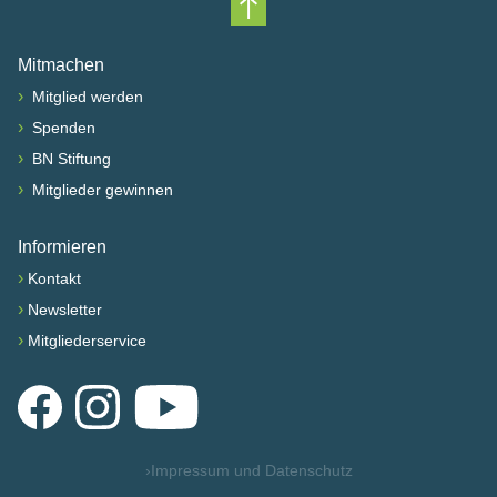
Nach oben scrollen
Mitmachen
›
Mitglied werden
›
Spenden
›
BN Stiftung
›
Mitglieder gewinnen
Informieren
›
Kontakt
›
Newsletter
›
Mitgliederservice
Facebook
Instagram
YouTube
›
Impressum und Datenschutz