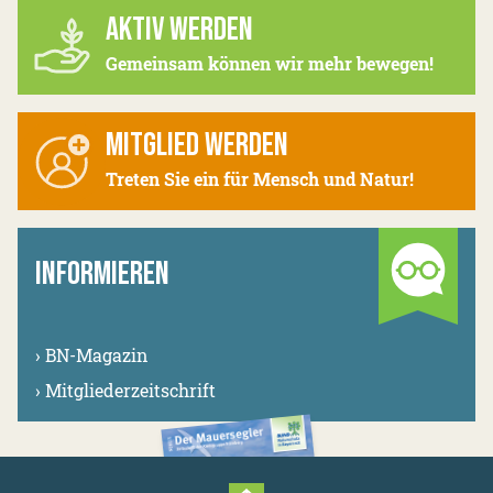
AKTIV WERDEN
Gemeinsam können wir mehr bewegen!
MITGLIED WERDEN
Treten Sie ein für Mensch und Natur!
INFORMIEREN
›
BN-Magazin
›
Mitgliederzeitschrift