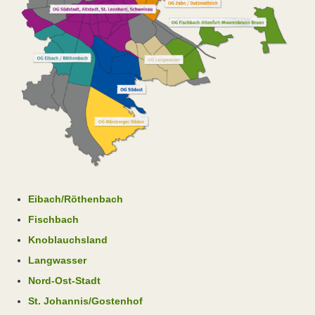
Eibach/Röthenbach
Fischbach
Knoblauchsland
Langwasser
Nord-Ost-Stadt
St. Johannis/Gostenhof