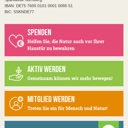
IBAN: DE75 7605 0101 0001 0085 51
BIC: SSKNDE77
SPENDEN
Helfen Sie, die Natur auch vor Ihrer
Haustür zu bewahren
AKTIV WERDEN
Gemeinsam können wir mehr bewegen!
MITGLIED WERDEN
Treten Sie ein für Mensch und Natur!