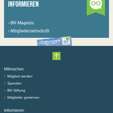
INFORMIEREN
›
BN-Magazin
›
Mitgliederzeitschrift
Nach oben scrollen
Mitmachen
›
Mitglied werden
›
Spenden
›
BN Stiftung
›
Mitglieder gewinnen
Informieren