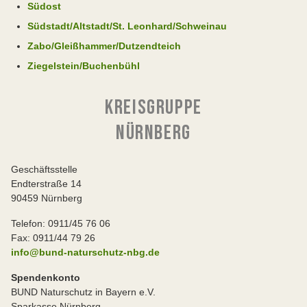
Südost
Südstadt/Altstadt/St. Leonhard/Schweinau
Zabo/Gleißhammer/Dutzendteich
Ziegelstein/Buchenbühl
KREISGRUPPE
NÜRNBERG
Geschäftsstelle
Endterstraße 14
90459 Nürnberg
Telefon: 0911/45 76 06
Fax: 0911/44 79 26
info@bund-naturschutz-nbg.de
Spendenkonto
BUND Naturschutz in Bayern e.V.
Sparkasse Nürnberg