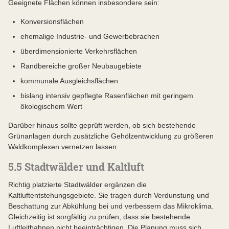
Geeignete Flächen können insbesondere sein:
Konversionsflächen
ehemalige Industrie- und Gewerbebrachen
überdimensionierte Verkehrsflächen
Randbereiche großer Neubaugebiete
kommunale Ausgleichsflächen
bislang intensiv gepflegte Rasenflächen mit geringem
ökologischem Wert
Darüber hinaus sollte geprüft werden, ob sich bestehende
Grünanlagen durch zusätzliche Gehölzentwicklung zu größeren
Waldkomplexen vernetzen lassen.
5.5 Stadtwälder und Kaltluft
Richtig platzierte Stadtwälder ergänzen die
Kaltluftentstehungsgebiete. Sie tragen durch Verdunstung und
Beschattung zur Abkühlung bei und verbessern das Mikroklima.
Gleichzeitig ist sorgfältig zu prüfen, dass sie bestehende
Luftleitbahnen nicht beeinträchtigen. Die Planung muss sich