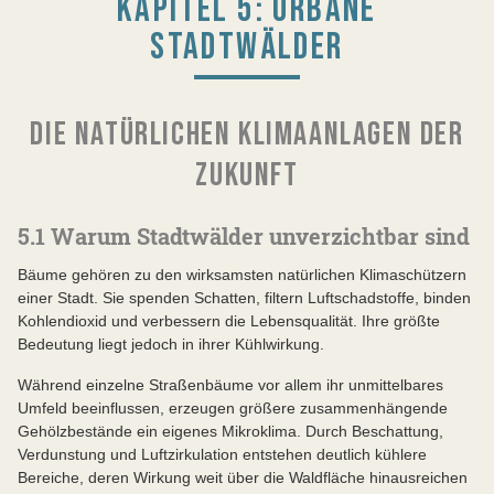
KAPITEL 5: URBANE
STADTWÄLDER
DIE NATÜRLICHEN KLIMAANLAGEN DER
ZUKUNFT
5.1 Warum Stadtwälder unverzichtbar sind
Bäume gehören zu den wirksamsten natürlichen Klimaschützern
einer Stadt. Sie spenden Schatten, filtern Luftschadstoffe, binden
Kohlendioxid und verbessern die Lebensqualität. Ihre größte
Bedeutung liegt jedoch in ihrer Kühlwirkung.
Während einzelne Straßenbäume vor allem ihr unmittelbares
Umfeld beeinflussen, erzeugen größere zusammenhängende
Gehölzbestände ein eigenes Mikroklima. Durch Beschattung,
Verdunstung und Luftzirkulation entstehen deutlich kühlere
Bereiche, deren Wirkung weit über die Waldfläche hinausreichen