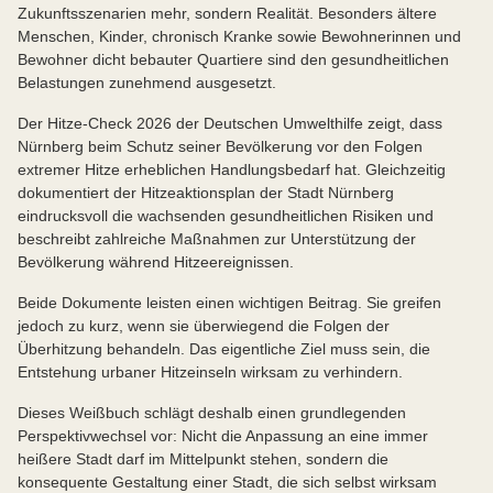
Zukunftsszenarien mehr, sondern Realität. Besonders ältere
Menschen, Kinder, chronisch Kranke sowie Bewohnerinnen und
Bewohner dicht bebauter Quartiere sind den gesundheitlichen
Belastungen zunehmend ausgesetzt.
Der Hitze-Check 2026 der Deutschen Umwelthilfe zeigt, dass
Nürnberg beim Schutz seiner Bevölkerung vor den Folgen
extremer Hitze erheblichen Handlungsbedarf hat. Gleichzeitig
dokumentiert der Hitzeaktionsplan der Stadt Nürnberg
eindrucksvoll die wachsenden gesundheitlichen Risiken und
beschreibt zahlreiche Maßnahmen zur Unterstützung der
Bevölkerung während Hitzeereignissen.
Beide Dokumente leisten einen wichtigen Beitrag. Sie greifen
jedoch zu kurz, wenn sie überwiegend die Folgen der
Überhitzung behandeln. Das eigentliche Ziel muss sein, die
Entstehung urbaner Hitzeinseln wirksam zu verhindern.
Dieses Weißbuch schlägt deshalb einen grundlegenden
Perspektivwechsel vor: Nicht die Anpassung an eine immer
heißere Stadt darf im Mittelpunkt stehen, sondern die
konsequente Gestaltung einer Stadt, die sich selbst wirksam