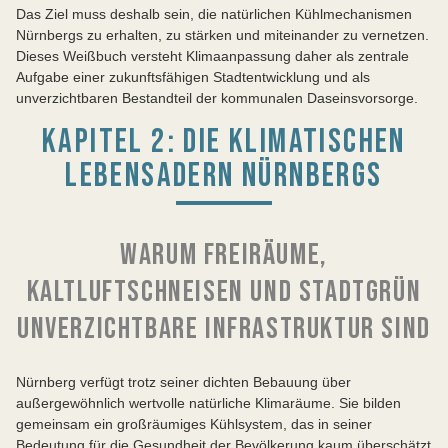
Das Ziel muss deshalb sein, die natürlichen Kühlmechanismen
Nürnbergs zu erhalten, zu stärken und miteinander zu vernetzen.
Dieses Weißbuch versteht Klimaanpassung daher als zentrale
Aufgabe einer zukunftsfähigen Stadtentwicklung und als
unverzichtbaren Bestandteil der kommunalen Daseinsvorsorge.
KAPITEL 2: DIE KLIMATISCHEN
LEBENSADERN NÜRNBERGS
WARUM FREIRÄUME,
KALTLUFTSCHNEISEN UND STADTGRÜN
UNVERZICHTBARE INFRASTRUKTUR SIND
Nürnberg verfügt trotz seiner dichten Bebauung über
außergewöhnlich wertvolle natürliche Klimaräume. Sie bilden
gemeinsam ein großräumiges Kühlsystem, das in seiner
Bedeutung für die Gesundheit der Bevölkerung kaum überschätzt