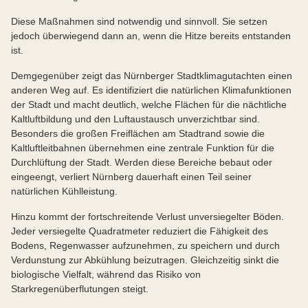
Diese Maßnahmen sind notwendig und sinnvoll. Sie setzen
jedoch überwiegend dann an, wenn die Hitze bereits entstanden
ist.
Demgegenüber zeigt das Nürnberger Stadtklimagutachten einen
anderen Weg auf. Es identifiziert die natürlichen Klimafunktionen
der Stadt und macht deutlich, welche Flächen für die nächtliche
Kaltluftbildung und den Luftaustausch unverzichtbar sind.
Besonders die großen Freiflächen am Stadtrand sowie die
Kaltluftleitbahnen übernehmen eine zentrale Funktion für die
Durchlüftung der Stadt. Werden diese Bereiche bebaut oder
eingeengt, verliert Nürnberg dauerhaft einen Teil seiner
natürlichen Kühlleistung.
Hinzu kommt der fortschreitende Verlust unversiegelter Böden.
Jeder versiegelte Quadratmeter reduziert die Fähigkeit des
Bodens, Regenwasser aufzunehmen, zu speichern und durch
Verdunstung zur Abkühlung beizutragen. Gleichzeitig sinkt die
biologische Vielfalt, während das Risiko von
Starkregenüberflutungen steigt.