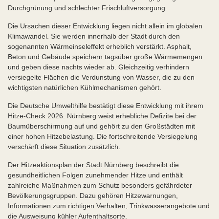
Durchgrünung und schlechter Frischluftversorgung.
Die Ursachen dieser Entwicklung liegen nicht allein im globalen
Klimawandel. Sie werden innerhalb der Stadt durch den
sogenannten Wärmeinseleffekt erheblich verstärkt. Asphalt,
Beton und Gebäude speichern tagsüber große Wärmemengen
und geben diese nachts wieder ab. Gleichzeitig verhindern
versiegelte Flächen die Verdunstung von Wasser, die zu den
wichtigsten natürlichen Kühlmechanismen gehört.
Die Deutsche Umwelthilfe bestätigt diese Entwicklung mit ihrem
Hitze-Check 2026. Nürnberg weist erhebliche Defizite bei der
Baumüberschirmung auf und gehört zu den Großstädten mit
einer hohen Hitzebelastung. Die fortschreitende Versiegelung
verschärft diese Situation zusätzlich.
Der Hitzeaktionsplan der Stadt Nürnberg beschreibt die
gesundheitlichen Folgen zunehmender Hitze und enthält
zahlreiche Maßnahmen zum Schutz besonders gefährdeter
Bevölkerungsgruppen. Dazu gehören Hitzewarnungen,
Informationen zum richtigen Verhalten, Trinkwasserangebote und
die Ausweisung kühler Aufenthaltsorte.