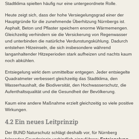
Stadtklima spielten häufig nur eine untergeordnete Rolle.
Heute zeigt sich, dass der hohe Versiegelungsgrad einer der
Hauptgründe für die zunehmende Überhitzung Nürnbergs ist.
Asphalt, Beton und Pflaster speichern enorme Wärmemengen.
Gleichzeitig verhindern sie die Versickerung von Regenwasser
und unterbinden die natürliche Verdunstungskühlung. Dadurch
entstehen Hitzeinseln, die sich insbesondere während
langanhaltender Hitzeperioden stark aufheizen und nachts kaum
noch abkühlen.
Entsiegelung wirkt dem unmittelbar entgegen. Jeder entsiegelte
Quadratmeter verbessert gleichzeitig das Stadtklima, den
Wasserhaushalt, die Biodiversität, den Hochwasserschutz, die
Aufenthaltsqualität und die Gesundheit der Bevölkerung.
Kaum eine andere Maßnahme erzielt gleichzeitig so viele positive
Wirkungen.
4.2 Ein neues Leitprinzip
Der BUND Naturschutz schlägt deshalb vor, für Nürnberg