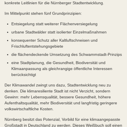
konkrete Leitlinien für die Nürnberger Stadtentwicklung.
Im Mittelpunkt stehen fünf Grundprinzipien:
Entsiegelung statt weiterer Flächenversiegelung
urbane Stadtwälder statt isolierter Einzelmaßnahmen
konsequenter Schutz aller Kaltluftschneisen und
Frischluftentstehungsgebiete
die flächendeckende Umsetzung des Schwammstadt-Prinzips
eine Stadtplanung, die Gesundheit, Biodiversität und
Klimaanpassung als gleichrangige öffentliche Interessen
berücksichtigt
Der Klimawandel zwingt uns dazu, Stadtentwicklung neu zu
denken. Die klimaresiliente Stadt ist nicht Verzicht, sondern
Gewinn: mehr Lebensqualität, bessere Gesundheit, höhere
Aufenthaltsqualität, mehr Biodiversität und langfristig geringere
volkswirtschaftliche Kosten.
Nürnberg besitzt das Potenzial, Vorbild für eine klimaangepasste
Großstadt in Deutschland zu werden. Dieses Weißbuch soll einen