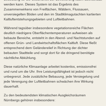
werden kann. Dieses System ist das Ergebnis des
Zusammenwirkens von Freiflächen, Wäldern, Flussauen,
unversiegelten Böden und den im Stadtklimagutachten kartierten
Kaltluftentstehungsgebieten und Luftleitbahnen.
Während tagsüber insbesondere vegetationsreiche Flächen
deutlich niedrigere Oberflächentemperaturen aufweisen als
bebaute Bereiche, entsteht in den Abend- und Nachtstunden auf
offenen Grün- und Landwirtschaftsflächen Kaltluft. Diese fließt
entsprechend dem Geländerelief in Richtung der dichter
bebauten Stadtteile und sorgt dort für die dringend benötigte
nächtliche Abkühlung.
Diese natürliche Klimaanlage arbeitet kostenlos, emissionsfrei
und rund um die Uhr. Ihre Leistungsfähigkeit ist jedoch nicht
unbegrenzt. Jede zusätzliche Bebauung, jede Versiegelung und
jede Verengung der Luftleitbahnen schwächen ihre Wirkung
dauerhaft.
Zu den bedeutendsten klimatischen Ausgleichsräumen
Nürnbergs gehören insbesondere: