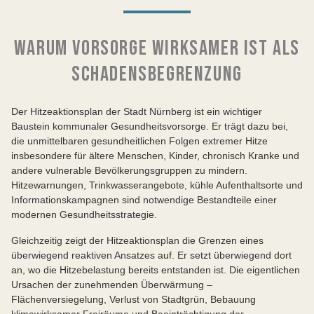
WARUM VORSORGE WIRKSAMER IST ALS
SCHADENSBEGRENZUNG
Der Hitzeaktionsplan der Stadt Nürnberg ist ein wichtiger
Baustein kommunaler Gesundheitsvorsorge. Er trägt dazu bei,
die unmittelbaren gesundheitlichen Folgen extremer Hitze
insbesondere für ältere Menschen, Kinder, chronisch Kranke und
andere vulnerable Bevölkerungsgruppen zu mindern.
Hitzewarnungen, Trinkwasserangebote, kühle Aufenthaltsorte und
Informationskampagnen sind notwendige Bestandteile einer
modernen Gesundheitsstrategie.
Gleichzeitig zeigt der Hitzeaktionsplan die Grenzen eines
überwiegend reaktiven Ansatzes auf. Er setzt überwiegend dort
an, wo die Hitzebelastung bereits entstanden ist. Die eigentlichen
Ursachen der zunehmenden Überwärmung –
Flächenversiegelung, Verlust von Stadtgrün, Bebauung