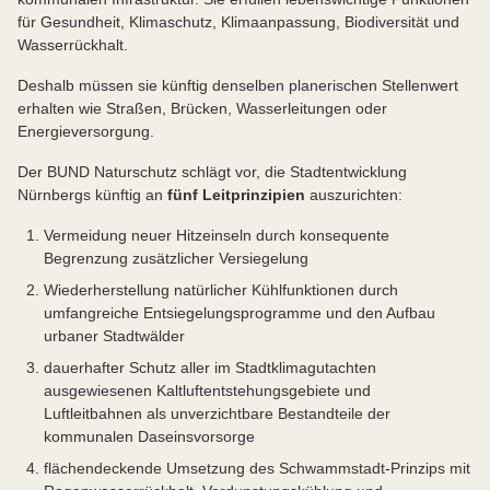
für Gesundheit, Klimaschutz, Klimaanpassung, Biodiversität und
Wasserrückhalt.
Deshalb müssen sie künftig denselben planerischen Stellenwert
erhalten wie Straßen, Brücken, Wasserleitungen oder
Energieversorgung.
Der BUND Naturschutz schlägt vor, die Stadtentwicklung
Nürnbergs künftig an
fünf Leitprinzipien
auszurichten:
Vermeidung neuer Hitzeinseln durch konsequente
Begrenzung zusätzlicher Versiegelung
Wiederherstellung natürlicher Kühlfunktionen durch
umfangreiche Entsiegelungsprogramme und den Aufbau
urbaner Stadtwälder
dauerhafter Schutz aller im Stadtklimagutachten
ausgewiesenen Kaltluftentstehungsgebiete und
Luftleitbahnen als unverzichtbare Bestandteile der
kommunalen Daseinsvorsorge
flächendeckende Umsetzung des Schwammstadt-Prinzips mit