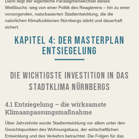
Darin liegt der eigentliche Paradigmenwechsel dieses
Weißbuchs: weg von einer Politik des Reagierens – hin zu einer
vorsorgenden, naturbasierten Stadtentwicklung, die die
natürlichen Klimafunktionen Nürnbergs stärkt und dauerhaft
sichert.
KAPITEL 4: DER MASTERPLAN
ENTSIEGELUNG
DIE WICHTIGSTE INVESTITION IN DAS
STADTKLIMA NÜRNBERGS
4.1 Entsiegelung – die wirksamste
Klimaanpassungsmaßnahme
Über Jahrzehnte wurde Stadtentwicklung vor allem unter den
Gesichtspunkten des Wohnungsbaus, der wirtschaftlichen
Entwicklung und des Verkehrs betrachtet. Die Folgen für das