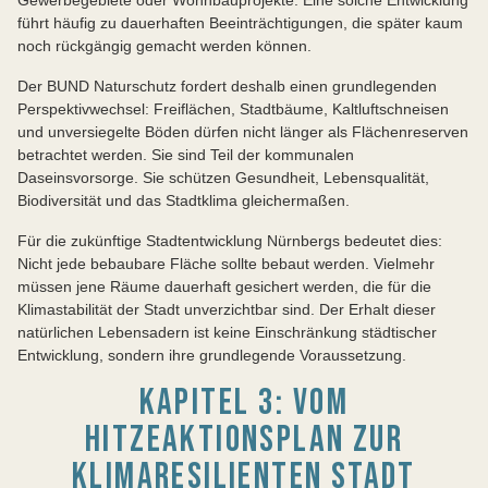
Gewerbegebiete oder Wohnbauprojekte. Eine solche Entwicklung
führt häufig zu dauerhaften Beeinträchtigungen, die später kaum
noch rückgängig gemacht werden können.
Der BUND Naturschutz fordert deshalb einen grundlegenden
Perspektivwechsel: Freiflächen, Stadtbäume, Kaltluftschneisen
und unversiegelte Böden dürfen nicht länger als Flächenreserven
betrachtet werden. Sie sind Teil der kommunalen
Daseinsvorsorge. Sie schützen Gesundheit, Lebensqualität,
Biodiversität und das Stadtklima gleichermaßen.
Für die zukünftige Stadtentwicklung Nürnbergs bedeutet dies:
Nicht jede bebaubare Fläche sollte bebaut werden. Vielmehr
müssen jene Räume dauerhaft gesichert werden, die für die
Klimastabilität der Stadt unverzichtbar sind. Der Erhalt dieser
natürlichen Lebensadern ist keine Einschränkung städtischer
Entwicklung, sondern ihre grundlegende Voraussetzung.
KAPITEL 3: VOM
HITZEAKTIONSPLAN ZUR
KLIMARESILIENTEN STADT