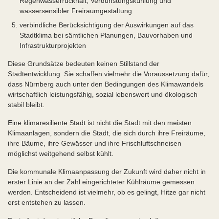
Regenwasserrückhalt, Verdunstungskühlung und
wassersensibler Freiraumgestaltung
verbindliche Berücksichtigung der Auswirkungen auf das
Stadtklima bei sämtlichen Planungen, Bauvorhaben und
Infrastrukturprojekten
Diese Grundsätze bedeuten keinen Stillstand der
Stadtentwicklung. Sie schaffen vielmehr die Voraussetzung dafür,
dass Nürnberg auch unter den Bedingungen des Klimawandels
wirtschaftlich leistungsfähig, sozial lebenswert und ökologisch
stabil bleibt.
Eine klimaresiliente Stadt ist nicht die Stadt mit den meisten
Klimaanlagen, sondern die Stadt, die sich durch ihre Freiräume,
ihre Bäume, ihre Gewässer und ihre Frischluftschneisen
möglichst weitgehend selbst kühlt.
Die kommunale Klimaanpassung der Zukunft wird daher nicht in
erster Linie an der Zahl eingerichteter Kühlräume gemessen
werden. Entscheidend ist vielmehr, ob es gelingt, Hitze gar nicht
erst entstehen zu lassen.