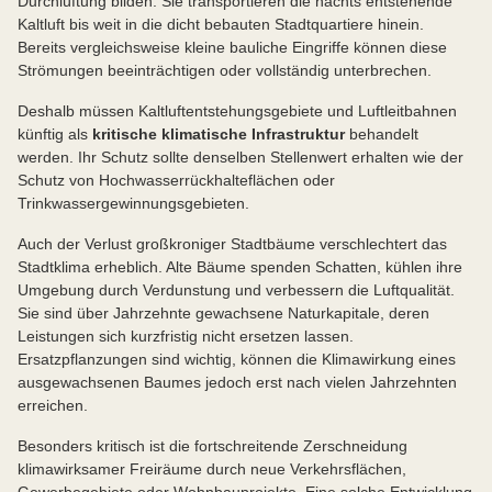
Durchlüftung bilden. Sie transportieren die nachts entstehende
Kaltluft bis weit in die dicht bebauten Stadtquartiere hinein.
Bereits vergleichsweise kleine bauliche Eingriffe können diese
Strömungen beeinträchtigen oder vollständig unterbrechen.
Deshalb müssen Kaltluftentstehungsgebiete und Luftleitbahnen
künftig als
kritische klimatische Infrastruktur
behandelt
werden. Ihr Schutz sollte denselben Stellenwert erhalten wie der
Schutz von Hochwasserrückhalteflächen oder
Trinkwassergewinnungsgebieten.
Auch der Verlust großkroniger Stadtbäume verschlechtert das
Stadtklima erheblich. Alte Bäume spenden Schatten, kühlen ihre
Umgebung durch Verdunstung und verbessern die Luftqualität.
Sie sind über Jahrzehnte gewachsene Naturkapitale, deren
Leistungen sich kurzfristig nicht ersetzen lassen.
Ersatzpflanzungen sind wichtig, können die Klimawirkung eines
ausgewachsenen Baumes jedoch erst nach vielen Jahrzehnten
erreichen.
Besonders kritisch ist die fortschreitende Zerschneidung
klimawirksamer Freiräume durch neue Verkehrsflächen,