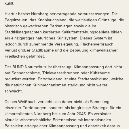
kühlt.
Hierfür besitzt Nürnberg hervorragende Voraussetzungen. Die
Pegnitzauen, das Knoblauchsland, die weitläufigen Grünzüge, die
historisch gewachsenen Parkanlagen sowie die im
Stadtklimagutachten kartierten Kaltluftentstehungsgebiete bilden
ein einzigartiges natürliches Kühlsystem. Dieses System ist
jedoch durch zunehmende Versiegelung, Flächenverbrauch,
Verlust großer Stadtbäume und die Bebauung klimawirksamer
Freiflächen gefährdet.
Der BUND Naturschutz ist überzeugt: Klimaanpassung darf nicht
auf Sonnenschirme, Trinkwasserbrunnen oder Kühlräume
reduziert werden. Entscheidend ist eine Stadtentwicklung, welche
die natürlichen Kühlmechanismen stärkt und nicht weiter
schwächt.
Dieses Weißbuch versteht sich daher nicht als Sammlung
einzelner Forderungen, sondern als langfristige Strategie für ein
klimaresilientes Nürnberg bis zum Jahr 2045. Es verbindet
aktuelle wissenschaftliche Erkenntnisse mit internationalen
Beispielen erfolgreicher Klimaanpassung und entwickelt daraus