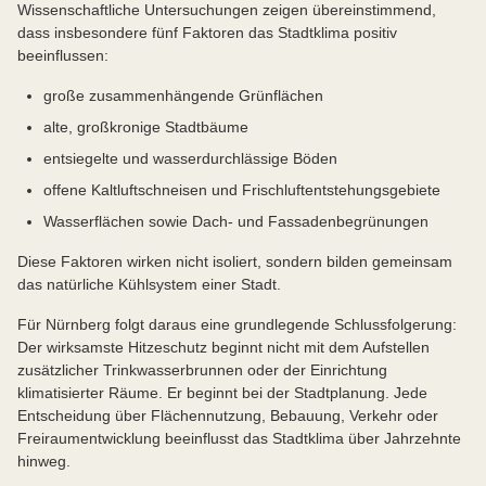
Wissenschaftliche Untersuchungen zeigen übereinstimmend,
dass insbesondere fünf Faktoren das Stadtklima positiv
beeinflussen:
große zusammenhängende Grünflächen
alte, großkronige Stadtbäume
entsiegelte und wasserdurchlässige Böden
offene Kaltluftschneisen und Frischluftentstehungsgebiete
Wasserflächen sowie Dach- und Fassadenbegrünungen
Diese Faktoren wirken nicht isoliert, sondern bilden gemeinsam
das natürliche Kühlsystem einer Stadt.
Für Nürnberg folgt daraus eine grundlegende Schlussfolgerung:
Der wirksamste Hitzeschutz beginnt nicht mit dem Aufstellen
zusätzlicher Trinkwasserbrunnen oder der Einrichtung
klimatisierter Räume. Er beginnt bei der Stadtplanung. Jede
Entscheidung über Flächennutzung, Bebauung, Verkehr oder
Freiraumentwicklung beeinflusst das Stadtklima über Jahrzehnte
hinweg.