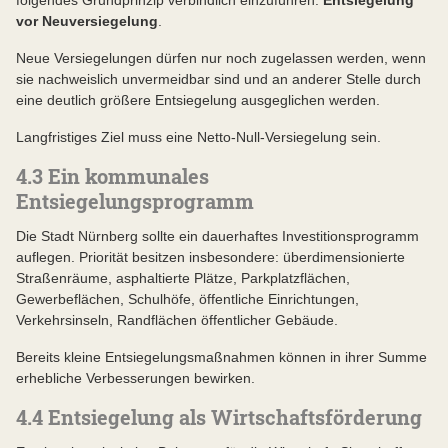
folgendes Grundprinzip verbindlich einzuführen:
Entsiegelung
vor Neuversiegelung
.
Neue Versiegelungen dürfen nur noch zugelassen werden, wenn
sie nachweislich unvermeidbar sind und an anderer Stelle durch
eine deutlich größere Entsiegelung ausgeglichen werden.
Langfristiges Ziel muss eine Netto-Null-Versiegelung sein.
4.3 Ein kommunales
Entsiegelungsprogramm
Die Stadt Nürnberg sollte ein dauerhaftes Investitionsprogramm
auflegen. Priorität besitzen insbesondere: überdimensionierte
Straßenräume, asphaltierte Plätze, Parkplatzflächen,
Gewerbeflächen, Schulhöfe, öffentliche Einrichtungen,
Verkehrsinseln, Randflächen öffentlicher Gebäude.
Bereits kleine Entsiegelungsmaßnahmen können in ihrer Summe
erhebliche Verbesserungen bewirken.
4.4 Entsiegelung als Wirtschaftsförderung