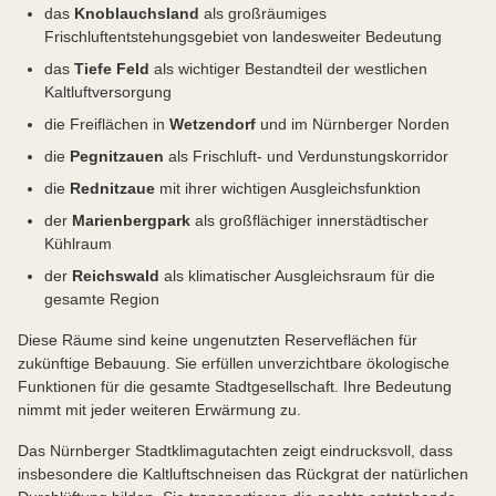
das
Knoblauchsland
als großräumiges
Frischluftentstehungsgebiet von landesweiter Bedeutung
das
Tiefe Feld
als wichtiger Bestandteil der westlichen
Kaltluftversorgung
die Freiflächen in
Wetzendorf
und im Nürnberger Norden
die
Pegnitzauen
als Frischluft- und Verdunstungskorridor
die
Rednitzaue
mit ihrer wichtigen Ausgleichsfunktion
der
Marienbergpark
als großflächiger innerstädtischer
Kühlraum
der
Reichswald
als klimatischer Ausgleichsraum für die
gesamte Region
Diese Räume sind keine ungenutzten Reserveflächen für
zukünftige Bebauung. Sie erfüllen unverzichtbare ökologische
Funktionen für die gesamte Stadtgesellschaft. Ihre Bedeutung
nimmt mit jeder weiteren Erwärmung zu.
Das Nürnberger Stadtklimagutachten zeigt eindrucksvoll, dass
insbesondere die Kaltluftschneisen das Rückgrat der natürlichen