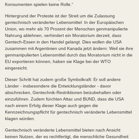
Konsumenten spielen keine Rolle.“
Hintergrund der Proteste ist der Streit um die Zulassung
gentechnisch veränderter Lebensmittel: In der Europäischen
Union, wo mehr als 70 Prozent der Menschen genmanipulierte
Nahrung ablehnen, verhindert ein Moratorium derzeit, dass
Gentech-Essen in den Handel gelangt. Dies wollen die USA
zusammen mit Argentinien und Kanada jetzt ändern: Weil sie ihre
genmanipulierten Lebensmittel durch das Moratorium nicht in die
EU exportieren können, haben sie Klage bei der WTO
eingereicht.
Dieser Schritt hat zudem große Symbolkraft: Er soll andere
Länder - insbesondere die Entwicklungsländer - davor
abschrecken, Gentechnik-Restriktionen beizubehalten oder
einzuführen. Zudem fürchten Attac und BUND, dass die USA
nach einem Erfolg dieser Klage auch gegen die
Kennzeichnungspflicht für gentechnisch veränderte Lebensmittel
klagen würden.
Gentechnisch veränderte Lebensmittel bieten nach Ansicht
keinen Nutzen, der es rechtfertigt, die menschliche Gesundheit