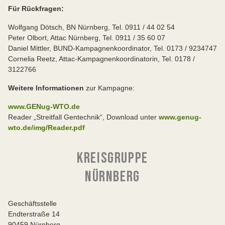
Für Rückfragen:
Wolfgang Dötsch, BN Nürnberg, Tel. 0911 / 44 02 54
Peter Olbort, Attac Nürnberg, Tel. 0911 / 35 60 07
Daniel Mittler, BUND-Kampagnenkoordinator, Tel. 0173 / 9234747
Cornelia Reetz, Attac-Kampagnenkoordinatorin, Tel. 0178 /
3122766
Weitere Informationen
zur Kampagne:
www.GENug-WTO.de
Reader „Streitfall Gentechnik“, Download unter
www.genug-
wto.de/img/Reader.pdf
KREISGRUPPE
NÜRNBERG
Geschäftsstelle
Endterstraße 14
90459 Nürnberg