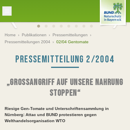
Home
›
Publikationen
›
Pressemitteilungen
›
Pressemitteilungen 2004
›
02/04 Gentomate
PRESSEMITTEILUNG 2/2004
„GROSSANGRIFF AUF UNSERE NAHRUNG S
TOPPEN“
Riesige Gen-Tomate und Unterschriftensammlung in
Nürnberg: Attac und BUND protestieren gegen
Welthandelsorganisation WTO