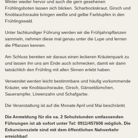
Winter wieder hervor und auch die gern gesehenen
Frühlingsboten lassen sich blicken. Scharbockskraut, Girsch und
Knoblauchsrauke bringen weiße und gelbe Farbtupfen in den
Frühlingswald.
Unter fachkundiger Führung werden wir die Frühjahrspflanzen
sammeln, nehmen diese mal genau unter die Lupe und lernen
die Pflanzen kennen.
Am Schluss bereiten wir daraus einen leckeren Kräuterquark zu
und lassen ihn uns am Ende auch schmecken, damit wir dann
tatsächlich den Frühling mit allen Sinnen erlebt haben.
Verwendet werden leicht bestimmbare und häufig vorkommende
Kräuter, wie Knoblauchsrauke, Girsch, Gänseblümchen,
Sauerampfer, Löwenzahn und Schafgarbe.
Die Veranstaltung ist auf die Monate April und Mai beschränkt.
Die Anmeldung für die ca. 2 Schulstunden umfassenden
Führungen ist ab sofort unter Tel: 0911/457606 möglich. Die
Exkursionsziele sind mit dem öffentlichen Nahverkehr
erreichbar!