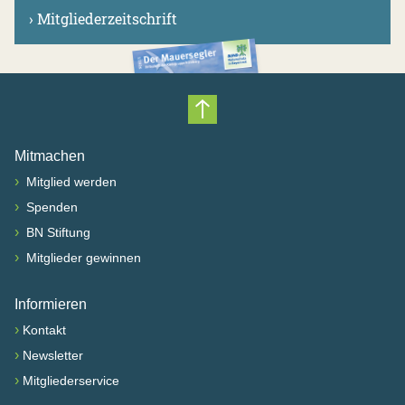
›
Mitgliederzeitschrift
Nach oben scrollen
Mitmachen
›
Mitglied werden
›
Spenden
›
BN Stiftung
›
Mitglieder gewinnen
Informieren
›
Kontakt
›
Newsletter
›
Mitgliederservice