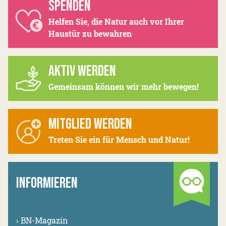
SPENDEN
Helfen Sie, die Natur auch vor Ihrer
Haustür zu bewahren
AKTIV WERDEN
Gemeinsam können wir mehr bewegen!
MITGLIED WERDEN
Treten Sie ein für Mensch und Natur!
INFORMIEREN
›
BN-Magazin