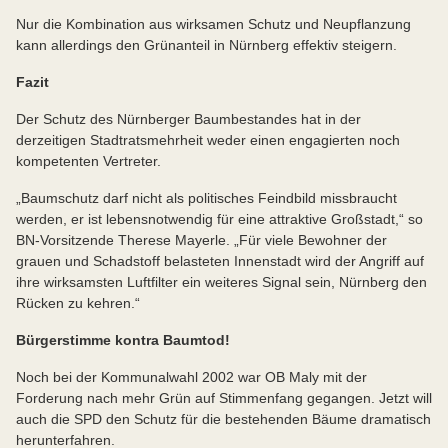
Nur die Kombination aus wirksamen Schutz und Neupflanzung
kann allerdings den Grünanteil in Nürnberg effektiv steigern.
Fazit
Der Schutz des Nürnberger Baumbestandes hat in der
derzeitigen Stadtratsmehrheit weder einen engagierten noch
kompetenten Vertreter.
„Baumschutz darf nicht als politisches Feindbild missbraucht
werden, er ist lebensnotwendig für eine attraktive Großstadt,“ so
BN-Vorsitzende Therese Mayerle. „Für viele Bewohner der
grauen und Schadstoff belasteten Innenstadt wird der Angriff auf
ihre wirksamsten Luftfilter ein weiteres Signal sein, Nürnberg den
Rücken zu kehren.“
Bürgerstimme kontra Baumtod!
Noch bei der Kommunalwahl 2002 war OB Maly mit der
Forderung nach mehr Grün auf Stimmenfang gegangen. Jetzt will
auch die SPD den Schutz für die bestehenden Bäume dramatisch
herunterfahren.