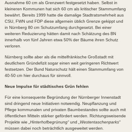
Ausnahme 60 cm als Grenzwert festgesetzt haben. Selbst in
kleineren Kommunen hat sich 60 cm als kritischer Stammumfang
bewährt. Bereits 1999 hatte die damalige Stadtratsmehrheit aus
CSU, FWN und FDP diese allgemein üblich Grenze gekippt und
in Nürnberg 80 cm Schutzumfang durchgesetzt. Bei einer
weiteren Reduzierung hätten damit nach Schätzung des BN
innerhalb von fünf Jahren etwa 50% der Bäume ihren Schutz
verloren.
Nürnberg sollte aber als die mittelfränkische Großstadt mit
deutlichem Gründefizit sogar einen weit geringeren Richtwert
festsetzen. Der Bund Naturschutz hält einen Stammumfang von
40-50 cm hier durchaus für sinnvoll.
Neue Impulse für städtisches Grün fehlen
Für eine konsequente Begründung der Nürnberger Innenstadt
sind dringend neue Initiativen notwendig. Neupflanzung und
Pflege kommunalen und privaten Baumbestandes sollte auch mit
öffentlichen Mitteln stärker gefördert werden. Richtungsweisende
Projekte wie
„Hinterhofbegrünung“
und
„Westentaschenparks“
müssen dabei noch beträchtlich ausgeweitet werden.