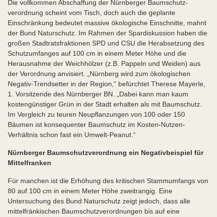
Die vollkommen Abschaffung der Nürnberger Baumschutz-
verordnung scheint vom Tisch, doch auch die geplante
Einschränkung bedeutet massive ökologische Einschnitte, mahnt
der Bund Naturschutz. Im Rahmen der Spardiskussion haben die
großen Stadtratsfraktionen SPD und CSU die Herabsetzung des
Schutzumfanges auf 100 cm in einem Meter Höhe und die
Herausnahme der Weichhölzer (z.B. Pappeln und Weiden) aus
der Verordnung anvisiert. „Nürnberg wird zum ökologischen
Negativ-Trendsetter in der Region,“ befürchtet Therese Mayerle,
1. Vorsitzende des Nürnberger BN. „Dabei kann man kaum
kostengünstiger Grün in der Stadt erhalten als mit Baumschutz.
Im Vergleich zu teuren Neupflanzungen von 100 oder 150
Bäumen ist konsequenter Baumschutz im Kosten-Nutzen-
Verhältnis schon fast ein Umwelt-Peanut.“
Nürnberger Baumschutzverordnung ein Negativbeispiel für
Mittelfranken
Für manchen ist die Erhöhung des kritischen Stammumfangs von
80 auf 100 cm in einem Meter Höhe zweitrangig. Eine
Untersuchung des Bund Naturschutz zeigt jedoch, dass alle
mittelfränkischen Baumschutzverordnungen bis auf eine