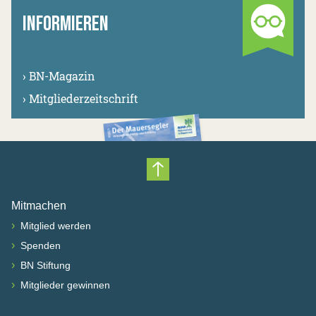
INFORMIEREN
›
BN-Magazin
›
Mitgliederzeitschrift
Nach oben scrollen
Mitmachen
›
Mitglied werden
›
Spenden
›
BN Stiftung
›
Mitglieder gewinnen