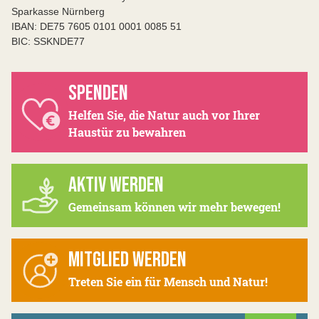
Sparkasse Nürnberg
IBAN: DE75 7605 0101 0001 0085 51
BIC: SSKNDE77
SPENDEN
Helfen Sie, die Natur auch vor Ihrer
Haustür zu bewahren
AKTIV WERDEN
Gemeinsam können wir mehr bewegen!
MITGLIED WERDEN
Treten Sie ein für Mensch und Natur!