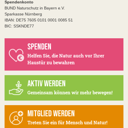
Spendenkonto
BUND Naturschutz in Bayern e.V.
Sparkasse Nürnberg
IBAN: DE75 7605 0101 0001 0085 51
BIC: SSKNDE77
SPENDEN
Helfen Sie, die Natur auch vor Ihrer
Haustür zu bewahren
AKTIV WERDEN
Gemeinsam können wir mehr bewegen!
MITGLIED WERDEN
Treten Sie ein für Mensch und Natur!