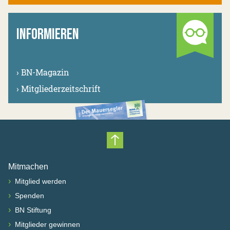
INFORMIEREN
›
BN-Magazin
›
Mitgliederzeitschrift
Nach oben scrollen
Mitmachen
›
Mitglied werden
›
Spenden
›
BN Stiftung
›
Mitglieder gewinnen