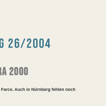
G 26/2004
RA 2000
 Farce. Auch in Nürnberg fehlen noch