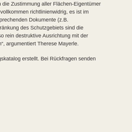
n die Zustimmung aller Flächen-Eigentümer
ollkommen richtlinienwidrig, es ist im
tsprechenden Dokumente (z.B.
ränkung des Schutzgebiets sind die
 rein destruktive Ausrichtung mit der
“, argumentiert Therese Mayerle.
katalog erstellt. Bei Rückfragen senden