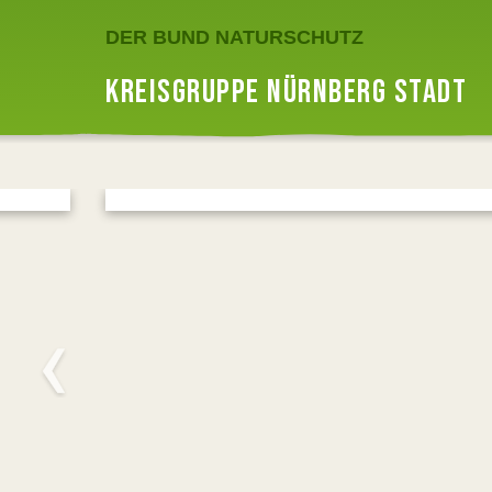
DER BUND NATURSCHUTZ
KREISGRUPPE NÜRNBERG STADT