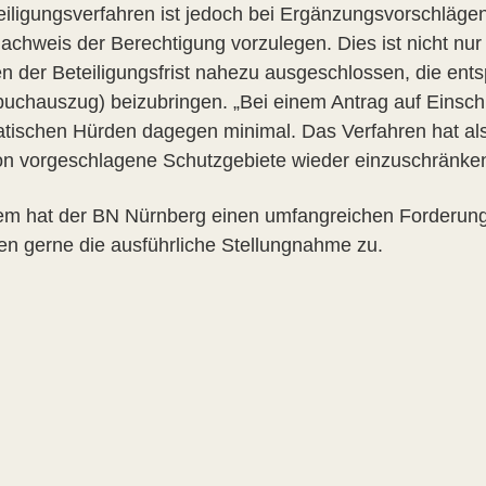
eiligungsverfahren ist jedoch bei Ergänzungsvorschläge
chweis der Berechtigung vorzulegen. Dies ist nicht nur v
 der Beteiligungsfrist nahezu ausgeschlossen, die en
uchauszug) beizubringen. „Bei einem Antrag auf Einsch
atischen Hürden dagegen minimal. Das Verfahren hat also
ion vorgeschlagene Schutzgebiete wieder einzuschränken
em hat der BN Nürnberg einen umfangreichen Forderungs
nen gerne die ausführliche Stellungnahme zu.