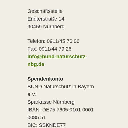
Geschäftsstelle
Endterstraße 14
90459 Nürnberg
Telefon: 0911/45 76 06
Fax: 0911/44 79 26
info@bund-naturschutz-
nbg.de
Spendenkonto
BUND Naturschutz in Bayern
e.V.
Sparkasse Nürnberg
IBAN: DE75 7605 0101 0001
0085 51
BIC: SSKNDE77