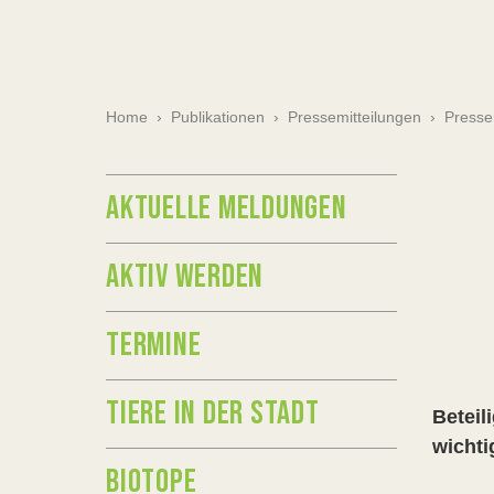
Home
›
Publikationen
›
Pressemitteilungen
›
Presse
AKTUELLE MELDUNGEN
AKTIV WERDEN
TERMINE
TIERE IN DER STADT
Beteil
wichti
BIOTOPE