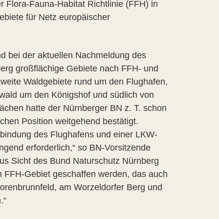
 Flora-Fauna-Habitat Richtlinie (FFH) in
ebiete für Netz europäischer
nd bei der aktuellen Nachmeldung des
erg großflächige Gebiete nach FFH- und
n weite Waldgebiete rund um den Flughafen,
wald um den Königshof und südlich von
lächen hatte der Nürnberger BN z. T. schon
ichen Position weitgehend bestätigt.
nbindung des Flughafens und einer LKW-
ngend erforderlich,“ so BN-Vorsitzende
aus Sicht des Bund Naturschutz Nürnberg
ein FFH-Gebiet geschaffen werden, das auch
orenbrunnfeld, am Worzeldorfer Berg und
.“