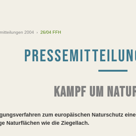
mitteilungen 2004
›
26/04 FFH
PRESSEMITTEILUN
KAMPF UM NATU
igungsverfahren zum europäischen Naturschutz eine
ge Naturflächen wie die Ziegellach.