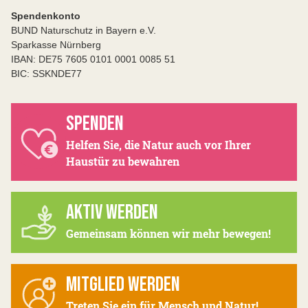
Spendenkonto
BUND Naturschutz in Bayern e.V.
Sparkasse Nürnberg
IBAN: DE75 7605 0101 0001 0085 51
BIC: SSKNDE77
SPENDEN
Helfen Sie, die Natur auch vor Ihrer
Haustür zu bewahren
AKTIV WERDEN
Gemeinsam können wir mehr bewegen!
MITGLIED WERDEN
Treten Sie ein für Mensch und Natur!