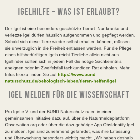
IGELHILFE – WAS IST ERLAUBT?
Der Igel ist eine besonders geschützte Tierart. Nur kranke und
verletzte Igel dürfen häuslich aufgenommen und gepflegt werden.
Sobald sich diese Tiere wieder selbst erhalten können, müssen
sie unverzüglich in die Freiheit entlassen werden. Für die Pflege
eines hilfsbedürftigen Igels reicht Tierliebe allein nicht aus.
Igelfinder sollten sich in jedem Fall die nötige Sachkenntnis
aneignen oder im Zweifelsfall fachkundigen Rat einholen. Mehr
Infos hierzu finden Sie auf
https://www.bund-
naturschutz.de/oekologisch-leben/tieren-helfen/igel
IGEL MELDEN FÜR DIE WISSENSCHAFT
Pro Igel e.V. und der BUND Naturschutz rufen in einer
gemeinsamen Initiative dazu auf, über die Naturmeldeplattform
Observation.org oder über die dazugehörige App ObsIdentify Igel
zu melden. Igel sind zunehmend gefährdet, was ihre Erfassung
und Überwachung besonders wichtig macht. „Wir haben deshalb