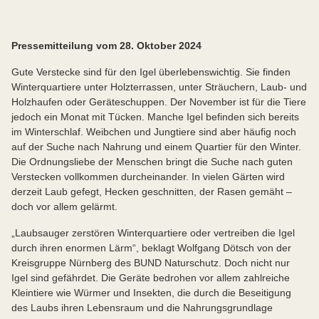
Pressemitteilung vom 28. Oktober 2024
Gute Verstecke sind für den Igel überlebenswichtig. Sie finden
Winterquartiere unter Holzterrassen, unter Sträuchern, Laub- und
Holzhaufen oder Geräteschuppen. Der November ist für die Tiere
jedoch ein Monat mit Tücken. Manche Igel befinden sich bereits
im Winterschlaf. Weibchen und Jungtiere sind aber häufig noch
auf der Suche nach Nahrung und einem Quartier für den Winter.
Die Ordnungsliebe der Menschen bringt die Suche nach guten
Verstecken vollkommen durcheinander. In vielen Gärten wird
derzeit Laub gefegt, Hecken geschnitten, der Rasen gemäht –
doch vor allem gelärmt.
„Laubsauger zerstören Winterquartiere oder vertreiben die Igel
durch ihren enormen Lärm“, beklagt Wolfgang Dötsch von der
Kreisgruppe Nürnberg des BUND Naturschutz. Doch nicht nur
Igel sind gefährdet. Die Geräte bedrohen vor allem zahlreiche
Kleintiere wie Würmer und Insekten, die durch die Beseitigung
des Laubs ihren Lebensraum und die Nahrungsgrundlage