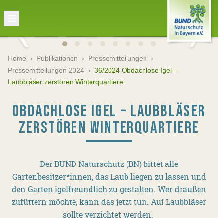
Home
›
Publikationen
›
Pressemitteilungen
›
Pressemitteilungen 2024
›
36/2024 Obdachlose Igel –
Laubbläser zerstören Winterquartiere
OBDACHLOSE IGEL – LAUBBLÄSER
ZERSTÖREN WINTERQUARTIERE
Der BUND Naturschutz (BN) bittet alle
Gartenbesitzer*innen, das Laub liegen zu lassen und
den Garten igelfreundlich zu gestalten. Wer draußen
zufüttern möchte, kann das jetzt tun. Auf Laubbläser
sollte verzichtet werden.