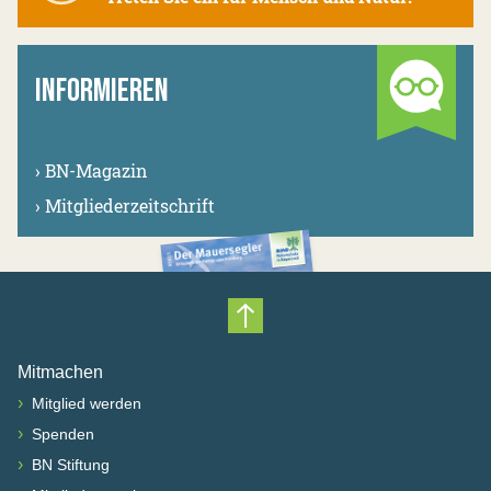
INFORMIEREN
›
BN-Magazin
›
Mitgliederzeitschrift
Nach oben scrollen
Mitmachen
›
Mitglied werden
›
Spenden
›
BN Stiftung