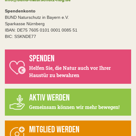
Spendenkonto
BUND Naturschutz in Bayern e.V.
Sparkasse Nürnberg
IBAN: DE75 7605 0101 0001 0085 51
BIC: SSKNDE77
SPENDEN
Helfen Sie, die Natur auch vor Ihrer
Haustür zu bewahren
AKTIV WERDEN
Gemeinsam können wir mehr bewegen!
MITGLIED WERDEN