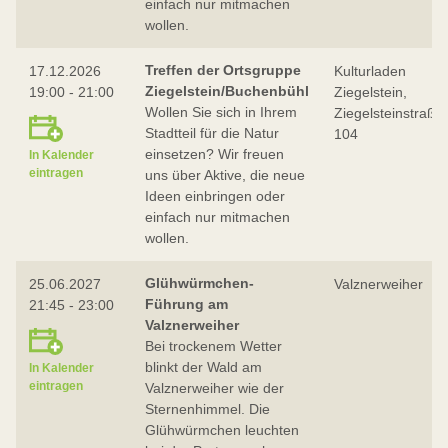
einfach nur mitmachen
wollen.
Treffen der Ortsgruppe
17.12.2026
Kulturladen
Ziegelstein/Buchenbühl
19:00 - 21:00
Ziegelstein,
Wollen Sie sich in Ihrem
Ziegelsteinstraße
Stadtteil für die Natur
104
einsetzen? Wir freuen
In Kalender
eintragen
uns über Aktive, die neue
Ideen einbringen oder
einfach nur mitmachen
wollen.
Glühwürmchen-
25.06.2027
Valznerweiher
Führung am
21:45 - 23:00
Valznerweiher
Bei trockenem Wetter
blinkt der Wald am
In Kalender
eintragen
Valznerweiher wie der
Sternenhimmel. Die
Glühwürmchen leuchten