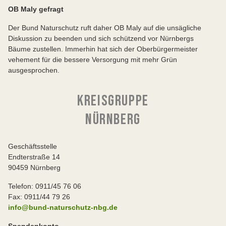
OB Maly gefragt
Der Bund Naturschutz ruft daher OB Maly auf die unsägliche
Diskussion zu beenden und sich schützend vor Nürnbergs
Bäume zustellen. Immerhin hat sich der Oberbürgermeister
vehement für die bessere Versorgung mit mehr Grün
ausgesprochen.
KREISGRUPPE
NÜRNBERG
Geschäftsstelle
Endterstraße 14
90459 Nürnberg
Telefon: 0911/45 76 06
Fax: 0911/44 79 26
info@bund-naturschutz-nbg.de