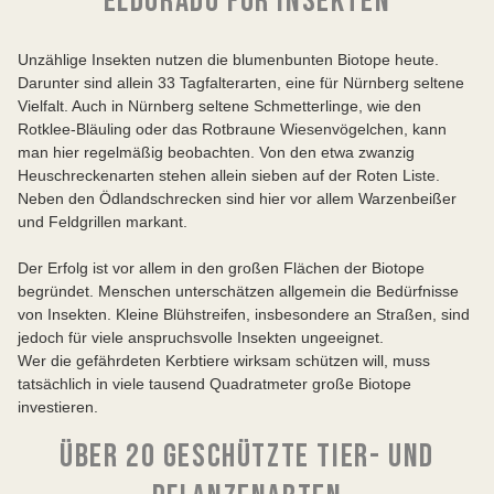
ELDORADO FÜR INSEKTEN
Unzählige Insekten nutzen die blumenbunten Biotope heute.
Darunter sind allein 33 Tagfalterarten, eine für Nürnberg seltene
Vielfalt. Auch in Nürnberg seltene Schmetterlinge, wie den
Rotklee-Bläuling oder das Rotbraune Wiesenvögelchen, kann
man hier regelmäßig beobachten. Von den etwa zwanzig
Heuschreckenarten stehen allein sieben auf der Roten Liste.
Neben den Ödlandschrecken sind hier vor allem Warzenbeißer
und Feldgrillen markant.
Der Erfolg ist vor allem in den großen Flächen der Biotope
begründet. Menschen unterschätzen allgemein die Bedürfnisse
von Insekten. Kleine Blühstreifen, insbesondere an Straßen, sind
jedoch für viele anspruchsvolle Insekten ungeeignet.
Wer die gefährdeten Kerbtiere wirksam schützen will, muss
tatsächlich in viele tausend Quadratmeter große Biotope
investieren.
ÜBER 20 GESCHÜTZTE TIER- UND