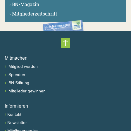
›
BN-Magazin
›
Mitgliederzeitschrift
Nach oben scrollen
Mitmachen
›
Mitglied werden
›
Spenden
›
BN Stiftung
›
Mitglieder gewinnen
Informieren
›
Kontakt
›
Newsletter
›
Mitgliederservice