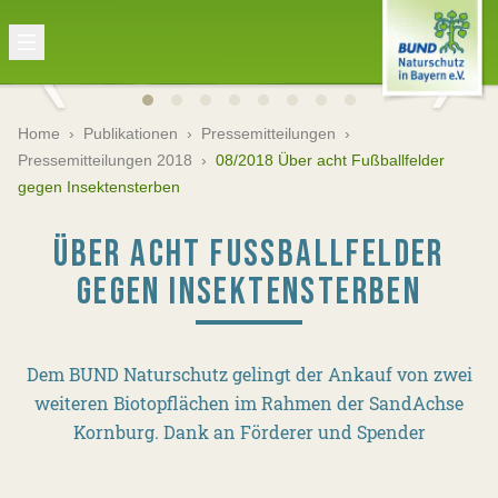
Home
›
Publikationen
›
Pressemitteilungen
›
Pressemitteilungen 2018
›
08/2018 Über acht Fußballfelder
gegen Insektensterben
ÜBER ACHT FUSSBALLFELDER G
EGEN INSEKTENSTERBEN
Dem BUND Naturschutz gelingt der Ankauf von zwei
weiteren Biotopflächen im Rahmen der SandAchse
Kornburg. Dank an Förderer und Spender