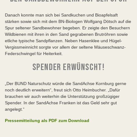
Danach konnte man sich bei Sandkuchen und Bioapfelsaft
stärken sowie sich mit dem BN-Biologen Wolfgang Dötsch auf die
Spur seltener Sandbewohner begeben. Er zeigte den Besuchern
Wildbienen mit ihren in den Sand gegrabenen Brutröhren sowie
etliche typische Sandpflanzen. Neben Hasenklee und Hügel-
Vergissmeinnicht sorgte vor allem der seltene Mäuseschwanz-
Federschwingel für Heiterkeit.
SPENDER ERWÜNSCHT!
„Der BUND Naturschutz würde die SandAchse Kornburg gerne
noch deutlich erweitern“, freut sich Otto Heimbucher. „Dafür
brauchen wir auch weiterhin die Unterstützung großzügiger
Spender. In der SandAchse Franken ist das Geld sehr gut
angelegt.“
Pressemitteilung als PDF zum Download