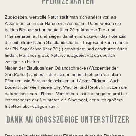
PFLANZENARTEN
Zugegeben, wertvolle Natur stellt man sich anders vor, als
Ackerbrachen in der Nähe einer Autobahn. Dabei weisen die
beiden Biotope schon heute über 20 gefährdete Tier- und
Pflanzenarten auf und zeigen damit eindrucksvoll das Potenzial
der mittelfränkischen Sandlandschaften. Insgesamt kann man in
der BN-SandAchse über 70 (!) gefährdete und geschützte Arten
finden. Manches große Naturschutzgebiet hat da deutlich
weniger zu bieten.
Neben der Blauflügeligen Ödlandschrecke (Wappentier der
SandAchse) sind es in den beiden neuen Biotopen vor allem
Pflanzen, wie Bergsandglöckchen und Acker-Filzkraut. Auch
Bodenbrüter wie Heidelerche, Wachtel und Rebhuhn nutzen die
naturbelassenen Flächen. Vom hohen Insektenangebot profitiert
insbesondere der Neuntöter, ein Singvogel, der auch größere
Insekten überwältigen kann.
DANK AN GROSSZÜGIGE UNTERSTÜTZER